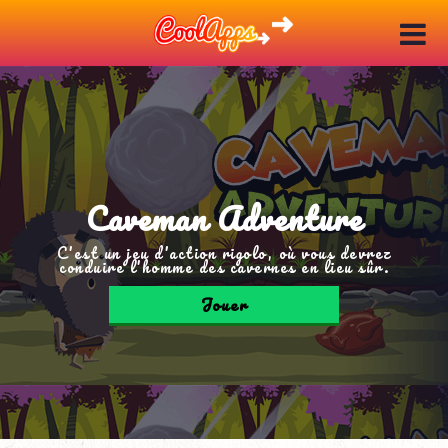
Caveman Adventure
C'est un jeu d'action rigolo, où vous devrez
conduire l'homme des cavernes en lieu sûr.
Jouer