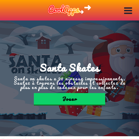
Santa Skates
Santa on skates a 20 niveaux impressionnants.
Sautez à travers les obstacles et collectez de
plus en plus de cadeaux pour les enfants.
Jouer