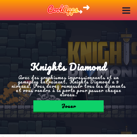
Knights Diamond
Avec des graphismes impressionnants et un
gameplay entrainant, Knights Diamond a 9
niveaux. Vous devez ramasser tous les diamants
et vous rendre à la porte pour passer chaque
niveau.
Jouer